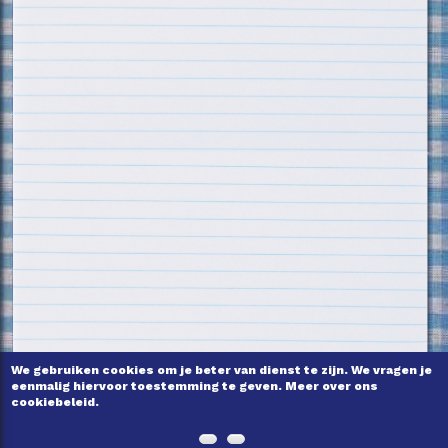
We gebruiken cookies om je beter van dienst te zijn. We vragen je
eenmalig hiervoor toestemming te geven. Meer over ons
cookiebeleid.