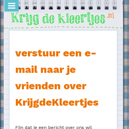
Overslaan en naar de inhoud gaan
verstuur een e-
mail naar je
vrienden over
KrijgdeKleertjes
Fijn dat je een bericht over ons wil