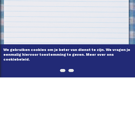
We gebruiken cookies om je beter van dienst te zijn. We vragen je
eenmalig hiervoor toestemming te geven. Meer over ons
cookiebeleid.
ONS VERHAAL
VEELGESTELDE VRAGEN
ZELF BIJDRAGEN
NIEUWSBRIEF