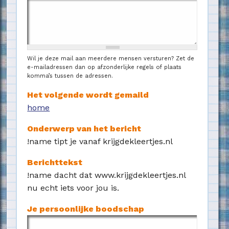
Wil je deze mail aan meerdere mensen versturen? Zet de
e-mailadressen dan op afzonderlijke regels of plaats
komma’s tussen de adressen.
Het volgende wordt gemaild
home
Onderwerp van het bericht
!name tipt je vanaf krijgdekleertjes.nl
Berichttekst
!name dacht dat www.krijgdekleertjes.nl
nu echt iets voor jou is.
Je persoonlijke boodschap