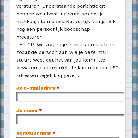
versturen! Onderstaande berichttekst
hebben we alvast ingevuld om het je
makkelijk te maken. Natuurlijk kan je ook
nog een persoonlijk boodschap
meesturen.
LET OP: We vragen je e-mail adres alleen
zodat de persoon aan wie je deze mail
stuurt weet dat het van jou komt. We
bewaren je adres niet. Je kan maximaal 50
adressen tegelijk opgeven.
Je e-mailadres
*
Je naam
*
Verstuur naar
*