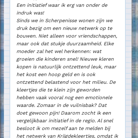
Een initiatief waar ik erg van onder de
indruk was!
Sinds we in Scherpenisse wonen zijn we
druk bezig om een nieuw netwerk op te
bouwen. Niet alleen voor vriendschappen,
maar ook dat stukje duurzaamheid. Elke
moeder zal het wel herkennen: wat
groeien die kinderen snel! Nieuwe kleren
kopen is natuurlijk ontzettend leuk, maar
het kost een hoop geld en is ook
ontzettend belastend voor het milieu. De
kleertjes die te klein zijn geworden
hebben vaak vooral nog een emotionele
waarde. Zomaar in de vuilnisbak? Dat
doet gewoon pijn! Daarom zocht ik een
vergelijkbaar initiatief in de regio. Al snel
besloot ik om mezelf aan te melden bij
het netwerk van Krijgdekleertjes, omdat ik