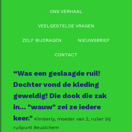
ONS VERHAAL
VEELGESTELDE VRAGEN
ZELF BIJDRAGEN
NIEUWSBRIEF
CONTACT
“Was een geslaagde ruil!
Dochter vond de kleding
geweldig! Die dook die zak
in... "wauw" zei ze iedere
keer."
Kimberly, moeder van 2, ruiler bij
ruilpunt Beusichem