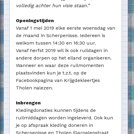
volledig achter hun visie staan.”
Openingstijden
Vanaf 1 mei 2019 elke eerste woensdag van
de maand in Scherpenisse. Iedereen is
welkom tussen 14:30 en 16:30 uur.
Vanaf herfst 2019 wil ik ook ruildagen in
andere dorpen op het eiland organiseren.
Wanneer en waar deze ruilmomenten
plaatsvinden kun je t.z.t. op de
Facebookpagina van Krijgdekleertjes
Tholen nalezen.
Inbrengen
Kledingdonaties kunnen tijdens de
ruilmiddagen worden ingeleverd. Ook kun
je op afspraak kleding doneren in
Scherpenisse en Tholen (Garnalenstraat