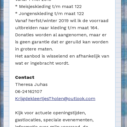
* Meisjeskleding t/m maat 122
* Jongenskleding t/m maat 122
Vanaf herfst/winter 2019 wil ik de voorraad
uitbreiden naar kleding t/m maat 164.
Donaties worden al aangenomen, maar er
is geen garantie dat er geruild kan worden
in grotere maten.
Het aanbod is wisselend en afhankelijk van
wat er ingebracht wordt.
Contact
Theresa Juhas
06-24162107
KrijgdekleertjesTholen@outlook.com
Kijk voor actuele openingstijden,
gastlocaties, speciale evenementen,
informatie over mijn voorraad, de