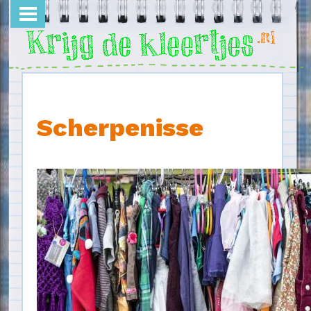
Overslaan en naar de inhoud gaan
Scherpenisse