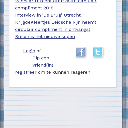
Winnaar Utrecht duurzaam circulair
compliment 2018
Interview in 'De Brug' Utrecht.
KrijgdeKleertjes Leidsche Rijn neemt
circulair compliment in ontvangst
Ruilen is het nieuwe kopen
Login
of
Tip een
vriend(in)
registreer
om te kunnen reageren