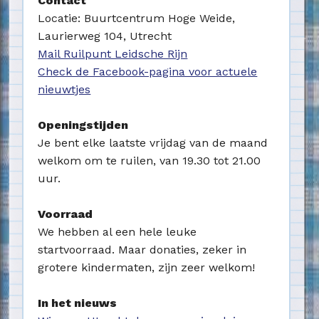
Contact
Locatie: Buurtcentrum Hoge Weide,
Laurierweg 104, Utrecht
Mail Ruilpunt Leidsche Rijn
Check de Facebook-pagina voor actuele
nieuwtjes
Openingstijden
Je bent elke laatste vrijdag van de maand
welkom om te ruilen, van 19.30 tot 21.00
uur.
Voorraad
We hebben al een hele leuke
startvoorraad. Maar donaties, zeker in
grotere kindermaten, zijn zeer welkom!
In het nieuws