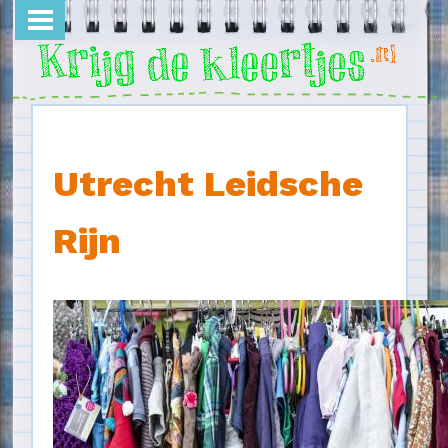
Overslaan en naar de inhoud gaan
Utrecht Leidsche
Rijn