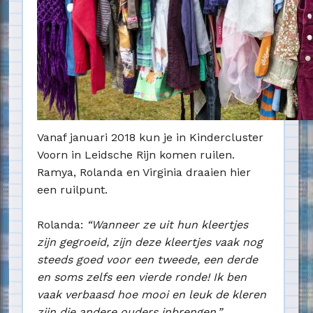
Vanaf januari 2018 kun je in Kindercluster
Voorn in Leidsche Rijn komen ruilen.
Ramya, Rolanda en Virginia draaien hier
een ruilpunt.
Rolanda:
“Wanneer ze uit hun kleertjes
zijn gegroeid, zijn deze kleertjes vaak nog
steeds goed voor een tweede, een derde
en soms zelfs een vierde ronde! Ik ben
vaak verbaasd hoe mooi en leuk de kleren
zijn die andere ouders inbrengen.”