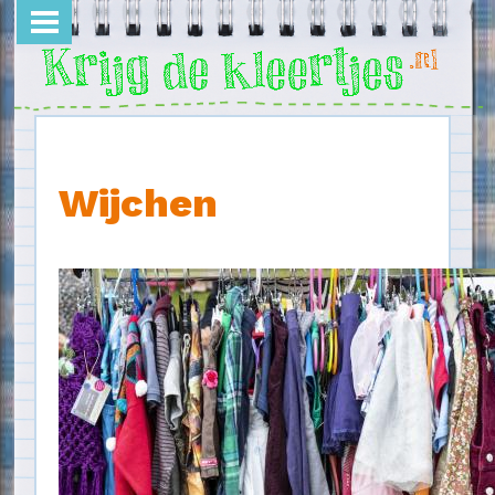
Overslaan en naar de inhoud gaan
Wijchen