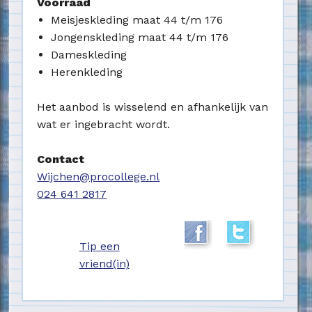
Voorraad
Meisjeskleding maat 44 t/m 176
Jongenskleding maat 44 t/m 176
Dameskleding
Herenkleding
Het aanbod is wisselend en afhankelijk van
wat er ingebracht wordt.
Contact
Wijchen@procollege.nl
024 641 2817
Tip een
vriend(in)