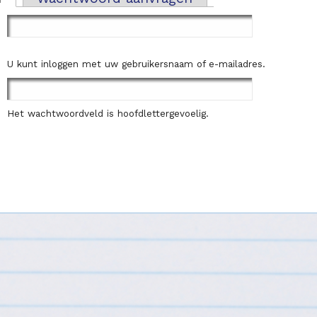
U kunt inloggen met uw gebruikersnaam of e-mailadres.
Het wachtwoordveld is hoofdlettergevoelig.