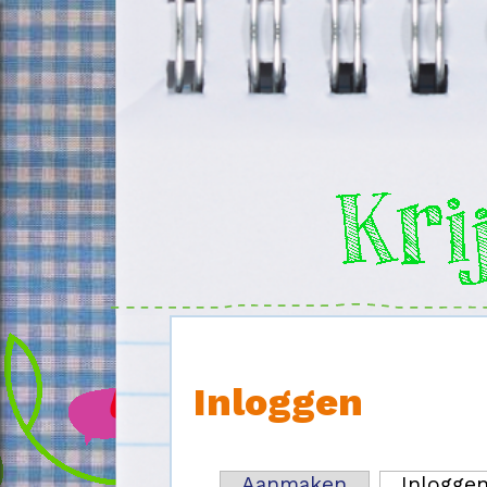
Overslaan en naar de inhoud gaan
Inloggen
Aanmaken
Inlogge