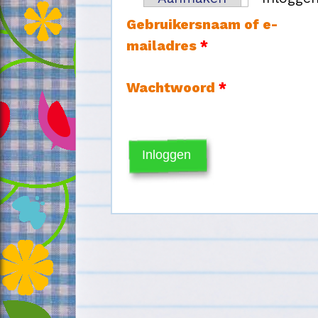
Primaire tabs
Gebruikersnaam of e-
mailadres
*
Wachtwoord
*