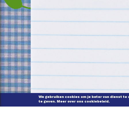
We gebruiken cookies om je beter van dienst te 
te geven. Meer over ons cookiebeleid.
ONS VERHAAL
VEELG