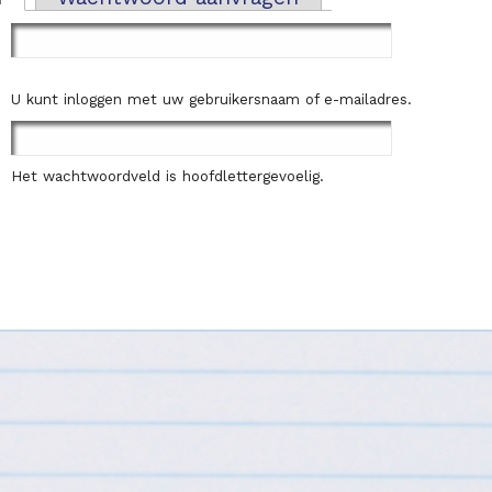
U kunt inloggen met uw gebruikersnaam of e-mailadres.
Het wachtwoordveld is hoofdlettergevoelig.