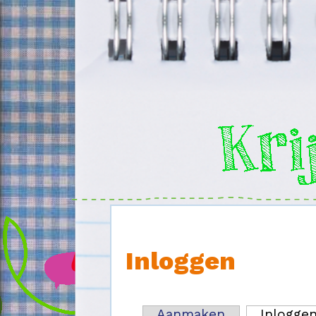
Overslaan en naar de inhoud gaan
Inloggen
Aanmaken
Inlogge