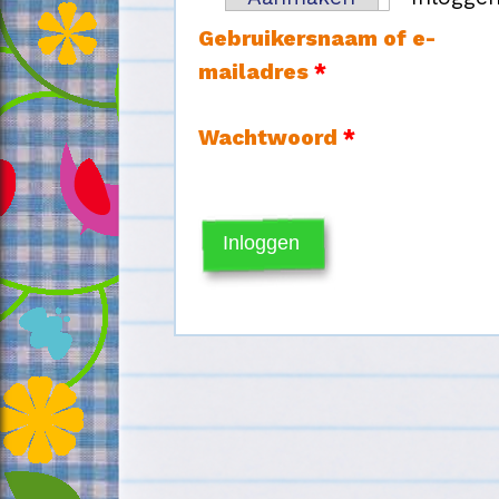
Primaire tabs
Gebruikersnaam of e-
mailadres
*
Wachtwoord
*