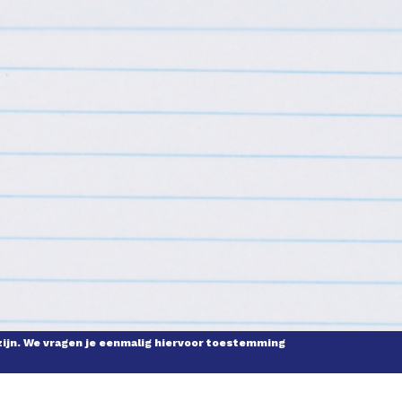
zijn. We vragen je eenmalig hiervoor toestemming