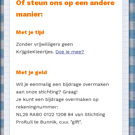
Of steun ons op een andere
manier:
Met je tijd
Zonder vrijwilligers geen
KrijgdeKleertjes.
Doe je mee?
Met je geld
Wil je eenmalig een bijdrage overmaken
aan onze stichting? Graag!
Je kunt een bijdrage overmaken op
rekeningnummer:
NL29 RABO 0122 1208 84 van Stichting
ProRuil te Bunnik, o.v.v. "gift".