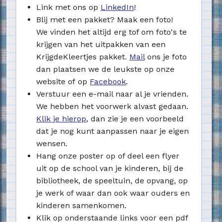
Link met ons op
LinkedIn
!
Blij met een pakket? Maak een foto!
We vinden het altijd erg tof om foto's te
krijgen van het uitpakken van een
KrijgdeKleertjes pakket.
Mail
ons je foto
dan plaatsen we de leukste op onze
website of op
Facebook
.
Verstuur een e-mail naar al je vrienden.
We hebben het voorwerk alvast gedaan.
Klik je hierop
, dan zie je een voorbeeld
dat je nog kunt aanpassen naar je eigen
wensen.
Hang onze poster op of deel een flyer
uit op de school van je kinderen, bij de
bibliotheek, de speeltuin, de opvang, op
je werk of waar dan ook waar ouders en
kinderen samenkomen.
Klik op onderstaande links voor een pdf