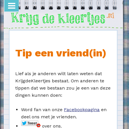
Overslaan en naar de inhoud gaan
Tip een vriend(in)
Lief als je anderen wilt laten weten dat
KrijgdeKleertjes bestaat. Om anderen te
tippen dat we bestaan zou je een van deze
dingen kunnen doen:
Word fan van onze
Facebookpagina
en
deel ons met je vrienden.
over ons.