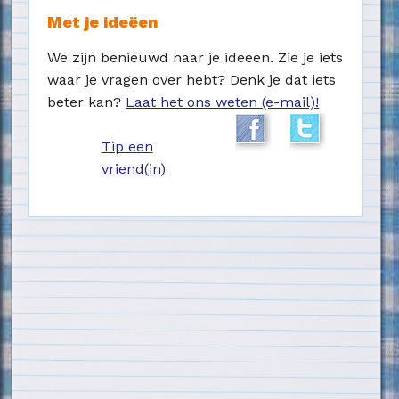
Met je ideëen
We zijn benieuwd naar je ideeen. Zie je iets
waar je vragen over hebt? Denk je dat iets
beter kan?
Laat het ons weten (e-mail)!
Tip een
vriend(in)